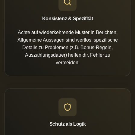
Konsistenz & Spezifität
Achte auf wiederkehrende Muster in Berichten.
Allgemeine Aussagen sind wertlos; spezifische
Details zu Problemen (z.B. Bonus-Regeln,
Auszahlungsdauer) helfen dir, Fehler zu
vermeiden.
Schutz als Logik