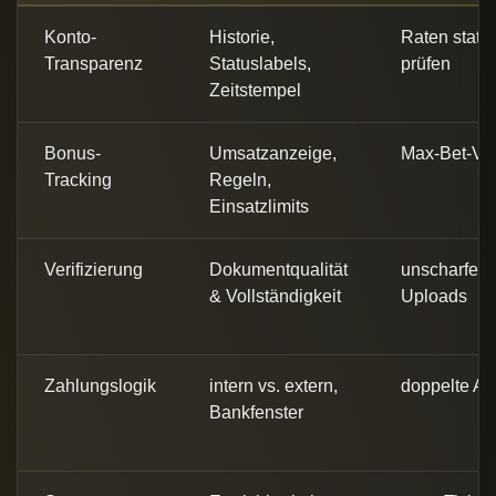
Konto-
Historie,
Raten statt
Transparenz
Statuslabels,
prüfen
Zeitstempel
Bonus-
Umsatzanzeige,
Max-Bet-Ve
Tracking
Regeln,
Einsatzlimits
Verifizierung
Dokumentqualität
unscharfe
& Vollständigkeit
Uploads
Zahlungslogik
intern vs. extern,
doppelte An
Bankfenster