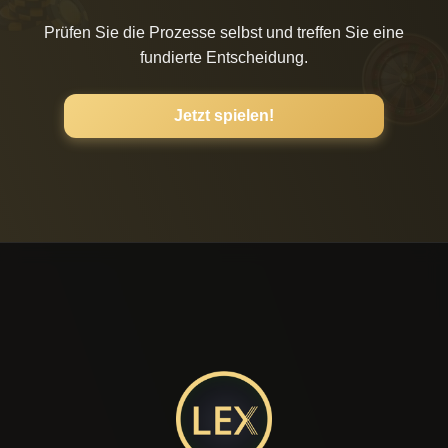
Prüfen Sie die Prozesse selbst und treffen Sie eine
fundierte Entscheidung.
Jetzt spielen!