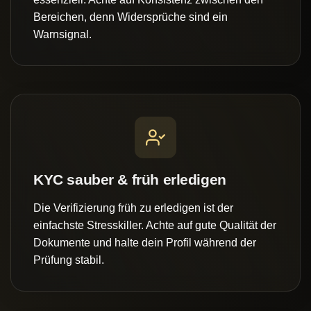
Bereichen, denn Widersprüche sind ein
Warnsignal.
KYC sauber & früh erledigen
Die Verifizierung früh zu erledigen ist der
einfachste Stresskiller. Achte auf gute Qualität der
Dokumente und halte dein Profil während der
Prüfung stabil.