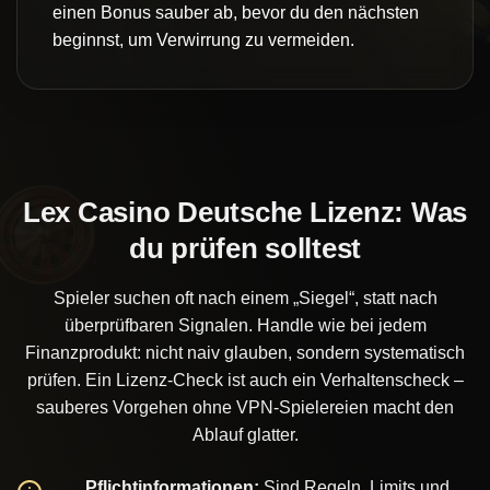
einen Bonus sauber ab, bevor du den nächsten
beginnst, um Verwirrung zu vermeiden.
Lex Casino Deutsche Lizenz: Was
du prüfen solltest
Spieler suchen oft nach einem „Siegel“, statt nach
überprüfbaren Signalen. Handle wie bei jedem
Finanzprodukt: nicht naiv glauben, sondern systematisch
prüfen. Ein Lizenz-Check ist auch ein Verhaltenscheck –
sauberes Vorgehen ohne VPN-Spielereien macht den
Ablauf glatter.
Pflichtinformationen:
Sind Regeln, Limits und