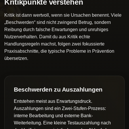
Kritikpunkte verstehen
Kritik ist dann wertvoll, wenn sie Ursachen benennt. Viele
„Beschwerden“ sind nicht zwingend Betrug, sondern
Reibung durch falsche Erwartungen und unruhiges
Nutzerverhalten. Damit du aus Kritik echte
Handlungsregeln machst, folgen zwei fokussierte
Praxisabschnitte, die typische Probleme in Prävention
übersetzen.
Beschwerden zu Auszahlungen
Entstehen meist aus Erwartungsdruck.
Auszahlungen sind ein Zwei-Stufen-Prozess:
interne Bearbeitung und externe Bank-
Weiterleitung. Eine kleine Testauszahlung nach