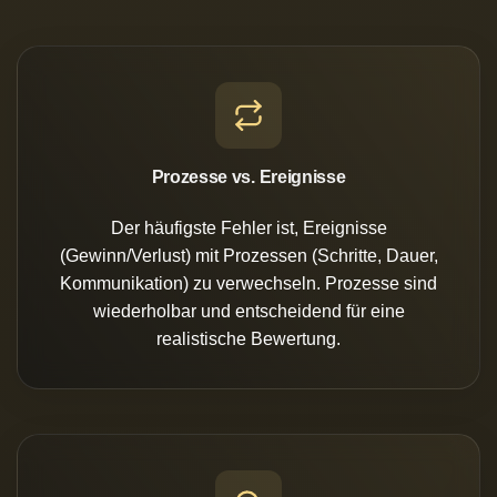
Prozesse vs. Ereignisse
Der häufigste Fehler ist, Ereignisse
(Gewinn/Verlust) mit Prozessen (Schritte, Dauer,
Kommunikation) zu verwechseln. Prozesse sind
wiederholbar und entscheidend für eine
realistische Bewertung.