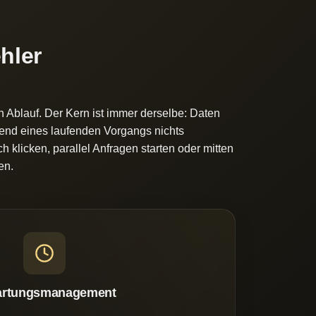
hler
 Ablauf. Der Kern ist immer derselbe: Daten
rend eines laufenden Vorgangs nichts
h klicken, parallel Anfragen starten oder mitten
en.
artungsmanagement