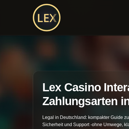
Lex Casino Inter
Zahlungsarten i
Legal in Deutschland: kompakter Guide zu
Sicherheit und Support -ohne Umwege, klar