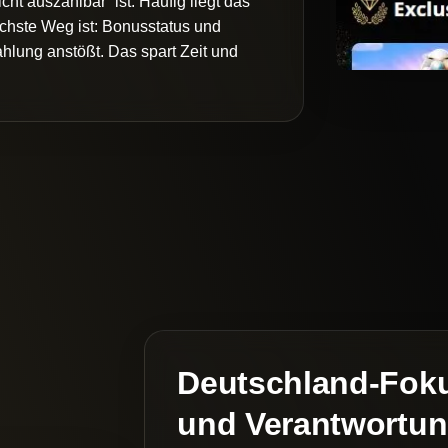
ht auszahlbar” ist. Häufig liegt das
chste Weg ist: Bonusstatus und
hlung anstößt. Das spart Zeit und
Deutschland-Foku
und Verantwortun