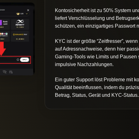
Kontosicherheit ist zu 50% System u
liefert Verschlüsselung und Betrugse
schützen, ein einzigartiges Passwort 
KYC ist der größte “Zeitfresser”, wen
auf Adressnachweise, denn hier passi
Gaming-Tools wie Limits und Pausen s
impulsive Nachzahlungen.
Ein guter Support löst Probleme mit 
Qualität beeinflussen, indem du präzis
Betrag, Status, Gerät und KYC-Status. 