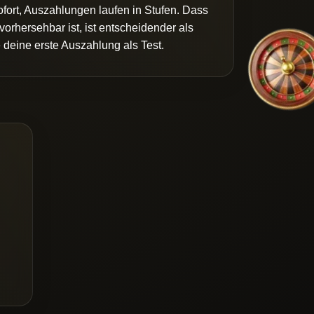
ofort, Auszahlungen laufen in Stufen. Dass
 vorhersehbar ist, ist entscheidender als
e deine erste Auszahlung als Test.