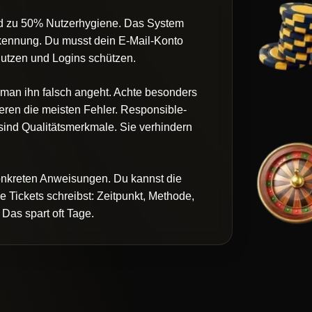
nd zu 50% Nutzerhygiene. Das System
rkennung. Du musst dein E-Mail-Konto
nutzen und Logins schützen.
n man ihn falsch angeht. Achte besonders
eren die meisten Fehler. Responsible-
ind Qualitätsmerkmale. Sie verhindern
konkreten Anweisungen. Du kannst die
e Tickets schreibst: Zeitpunkt, Methode,
Das spart oft Tage.