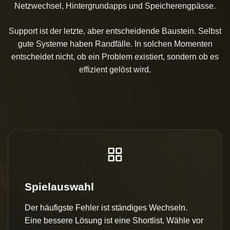
Netzwechsel, Hintergrundapps und Speicherengpässe.
Support ist der letzte, aber entscheidende Baustein. Selbst
gute Systeme haben Randfälle. In solchen Momenten
entscheidet nicht, ob ein Problem existiert, sondern ob es
effizient gelöst wird.
Spielauswahl
Der häufigste Fehler ist ständiges Wechseln.
Eine bessere Lösung ist eine Shortlist. Wähle vor