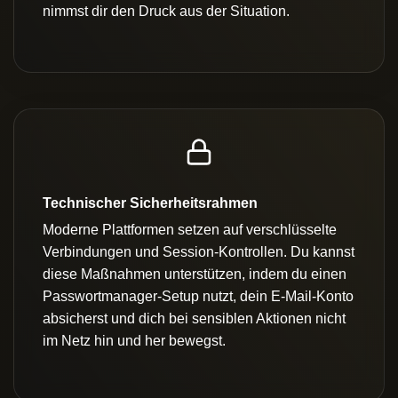
nimmst dir den Druck aus der Situation.
Technischer Sicherheitsrahmen
Moderne Plattformen setzen auf verschlüsselte
Verbindungen und Session-Kontrollen. Du kannst
diese Maßnahmen unterstützen, indem du einen
Passwortmanager-Setup nutzt, dein E-Mail-Konto
absicherst und dich bei sensiblen Aktionen nicht
im Netz hin und her bewegst.