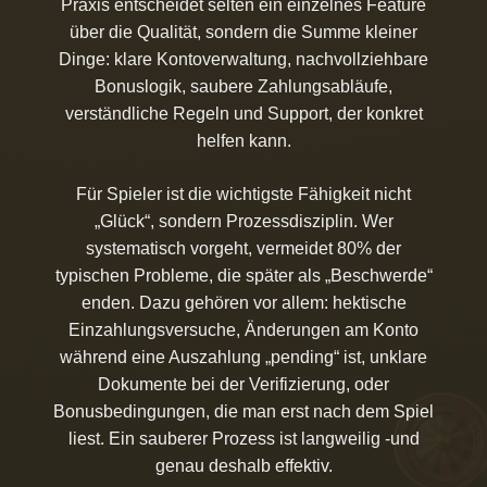
Praxis entscheidet selten ein einzelnes Feature
über die Qualität, sondern die Summe kleiner
Dinge: klare Kontoverwaltung, nachvollziehbare
Bonuslogik, saubere Zahlungsabläufe,
verständliche Regeln und Support, der konkret
helfen kann.
Für Spieler ist die wichtigste Fähigkeit nicht
„Glück“, sondern Prozessdisziplin. Wer
systematisch vorgeht, vermeidet 80% der
typischen Probleme, die später als „Beschwerde“
enden. Dazu gehören vor allem: hektische
Einzahlungsversuche, Änderungen am Konto
während eine Auszahlung „pending“ ist, unklare
Dokumente bei der Verifizierung, oder
Bonusbedingungen, die man erst nach dem Spiel
liest. Ein sauberer Prozess ist langweilig -und
genau deshalb effektiv.