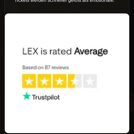
Tickets werden schneller gelöst als emotionale.