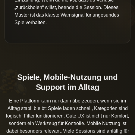
„zurückholen“ willst, beende die Session. Dieses
Muster ist das klarste Warnsignal für ungesundes
Spielverhalten.
Spiele, Mobile-Nutzung und
Support im Alltag
Eine Plattform kann nur dann überzeugen, wenn sie im
Alltag stabil bleibt: Spiele laden schnell, Kategorien sind
logisch, Filter funktionieren. Gute UX ist nicht nur Komfort,
sondern ein Werkzeug für Kontrolle. Mobile Nutzung ist
dabei besonders relevant. Viele Sessions sind anfällig für