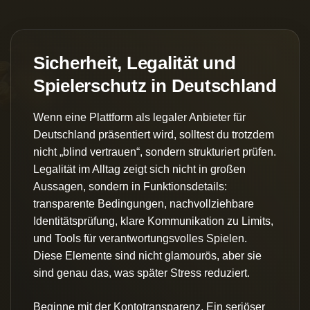
Sicherheit, Legalität und
Spielerschutz in Deutschland
Wenn eine Plattform als legaler Anbieter für
Deutschland präsentiert wird, solltest du trotzdem
nicht „blind vertrauen“, sondern strukturiert prüfen.
Legalität im Alltag zeigt sich nicht in großen
Aussagen, sondern in Funktionsdetails:
transparente Bedingungen, nachvollziehbare
Identitätsprüfung, klare Kommunikation zu Limits,
und Tools für verantwortungsvolles Spielen.
Diese Elemente sind nicht glamourös, aber sie
sind genau das, was später Stress reduziert.
Beginne mit der Kontotransparenz. Ein seriöser