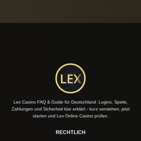
Lex Casino FAQ & Guide für Deutschland: Logins, Spiele,
Zahlungen und Sicherheit klar erklärt - kurz verstehen, jetzt
starten und Lex Online Casino prüfen.
RECHTLICH