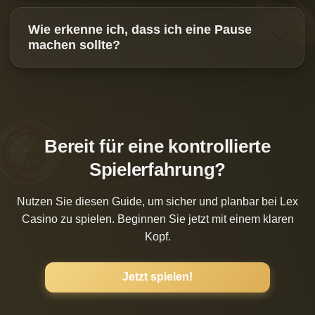
Wie erkenne ich, dass ich eine Pause
machen sollte?
Bereit für eine kontrollierte
Spielerfahrung?
Nutzen Sie diesen Guide, um sicher und planbar bei Lex
Casino zu spielen. Beginnen Sie jetzt mit einem klaren
Kopf.
Jetzt spielen!