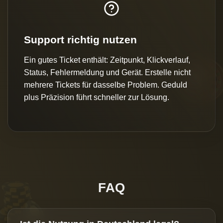
Support richtig nutzen
Ein gutes Ticket enthält: Zeitpunkt, Klickverlauf,
Status, Fehlermeldung und Gerät. Erstelle nicht
mehrere Tickets für dasselbe Problem. Geduld
plus Präzision führt schneller zur Lösung.
FAQ