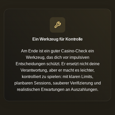
Ein Werkzeug für Kontrolle
Am Ende ist ein guter Casino-Check ein
Werkzeug, das dich vor impulsiven
Entscheidungen schützt. Er ersetzt nicht deine
Verantwortung, aber er macht es leichter,
kontrolliert zu spielen: mit klaren Limits,
planbaren Sessions, sauberer Verifizierung und
realistischen Erwartungen an Auszahlungen.