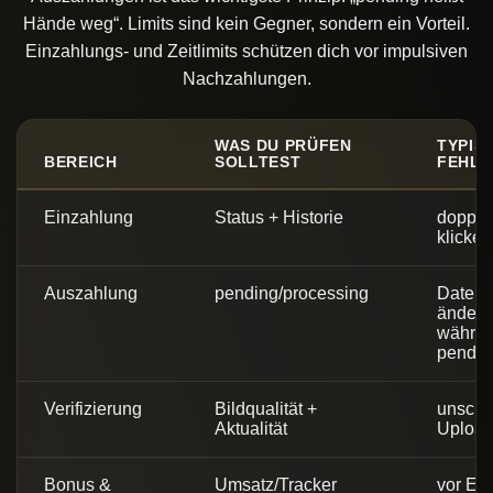
Hände weg“. Limits sind kein Gegner, sondern ein Vorteil.
Einzahlungs- und Zeitlimits schützen dich vor impulsiven
Nachzahlungen.
WAS DU PRÜFEN
TYPIS
BEREICH
SOLLTEST
FEHLE
Einzahlung
Status + Historie
doppel
klicken
Auszahlung
pending/processing
Daten
ändern
währe
pendin
Verifizierung
Bildqualität +
unscha
Aktualität
Uploa
Bonus &
Umsatz/Tracker
vor En