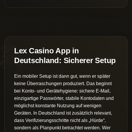
Lex Casino App in
Deutschland: Sicherer Setup
Ein mobiler Setup ist dann gut, wenn er später
keine Überraschungen produziert. Das beginnt
bei Konto- und Gerätehygiene: sichere E-Mail,
einzigartige Passwörter, stabile Kontodaten und
möglichst konstante Nutzung auf wenigen
Geräten. In Deutschland ist zusätzlich relevant,
dass Verifizierungsschritte nicht als „Hürde“,
sondern als Planpunkt betrachtet werden. Wer