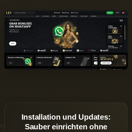
Installation und Updates:
Sauber einrichten ohne