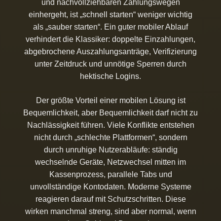
und nachvollziehbaren Zahlungswegen
einhergeht, ist „schnell starten“ weniger wichtig
als „sauber starten“. Ein guter mobiler Ablauf
verhindert die Klassiker: doppelte Einzahlungen,
abgebrochene Auszahlungsanträge, Verifizierung
unter Zeitdruck und unnötige Sperren durch
hektische Logins.
Der größte Vorteil einer mobilen Lösung ist
Bequemlichkeit, aber Bequemlichkeit darf nicht zu
Nachlässigkeit führen. Viele Konflikte entstehen
nicht durch „schlechte Plattformen“, sondern
durch unruhige Nutzerabläufe: ständig
wechselnde Geräte, Netzwechsel mitten im
Kassenprozess, parallele Tabs und
unvollständige Kontodaten. Moderne Systeme
reagieren darauf mit Schutzschritten. Diese
wirken manchmal streng, sind aber normal, wenn