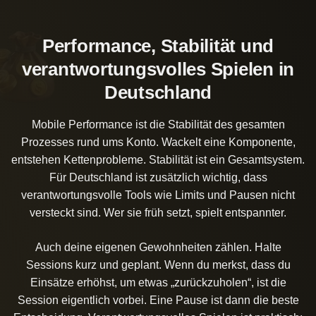
Performance, Stabilität und
verantwortungsvolles Spielen in
Deutschland
Mobile Performance ist die Stabilität des gesamten
Prozesses rund ums Konto. Wackelt eine Komponente,
entstehen Kettenprobleme. Stabilität ist ein Gesamtsystem.
Für Deutschland ist zusätzlich wichtig, dass
verantwortungsvolle Tools wie Limits und Pausen nicht
versteckt sind. Wer sie früh setzt, spielt entspannter.
Auch deine eigenen Gewohnheiten zählen. Halte
Sessions kurz und geplant. Wenn du merkst, dass du
Einsätze erhöhst, um etwas „zurückzuholen“, ist die
Session eigentlich vorbei. Eine Pause ist dann die beste