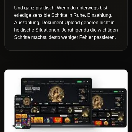
Und ganz praktisch: Wenn du unterwegs bist,
erledige sensible Schritte in Ruhe. Einzahlung,
Auszahlung, Dokument-Upload gehören nicht in
hektische Situationen. Je ruhiger du die wichtigen
Schritte machst, desto weniger Fehler passieren.