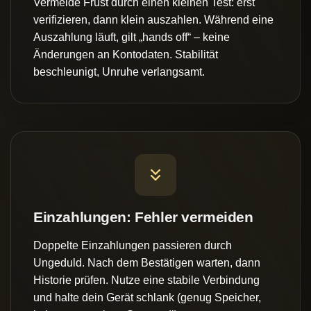
Vermeide Frust durch einen kleinen Test: erst
verifizieren, dann klein auszahlen. Während eine
Auszahlung läuft, gilt „hands off“ – keine
Änderungen an Kontodaten. Stabilität
beschleunigt, Unruhe verlangsamt.
Einzahlungen: Fehler vermeiden
Doppelte Einzahlungen passieren durch
Ungeduld. Nach dem Bestätigen warten, dann
Historie prüfen. Nutze eine stabile Verbindung
und halte dein Gerät schlank (genug Speicher,