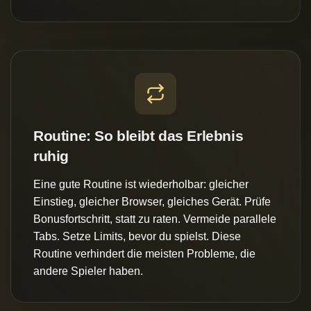
Routine: So bleibt das Erlebnis
ruhig
Eine gute Routine ist wiederholbar: gleicher
Einstieg, gleicher Browser, gleiches Gerät. Prüfe
Bonusfortschritt, statt zu raten. Vermeide parallele
Tabs. Setze Limits, bevor du spielst. Diese
Routine verhindert die meisten Probleme, die
andere Spieler haben.