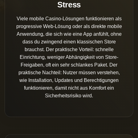
Stress
Viele mobile Casino-Lösungen funktionieren als
progressive Web-Lösung oder als direkte mobile
Anwendung, die sich wie eine App anfühlt, ohne
dass du zwingend einen klassischen Store
brauchst. Der praktische Vorteil: schnelle
Einrichtung, weniger Abhängigkeit von Store-
Freigaben, oft ein sehr schlankes Paket. Der
praktische Nachteil: Nutzer müssen verstehen,
wie Installation, Updates und Berechtigungen
funktionieren, damit nicht aus Komfort ein
Sicherheitsrisiko wird.