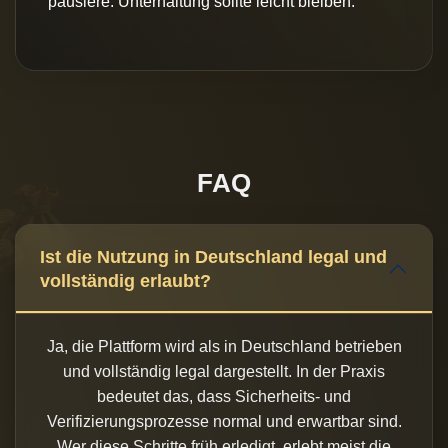
pausiere. Unterhaltung sollte leicht bleiben.
FAQ
Ist die Nutzung in Deutschland legal und
vollständig erlaubt?
Ja, die Plattform wird als in Deutschland betrieben
und vollständig legal dargestellt. In der Praxis
bedeutet das, dass Sicherheits- und
Verifizierungsprozesse normal und erwartbar sind.
Wer diese Schritte früh erledigt, erlebt meist die