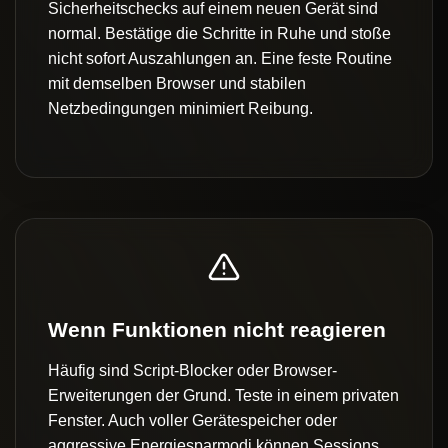
Sicherheitschecks auf einem neuen Gerät sind
normal. Bestätige die Schritte in Ruhe und stoße
nicht sofort Auszahlungen an. Eine feste Routine
mit demselben Browser und stabilen
Netzbedingungen minimiert Reibung.
Wenn Funktionen nicht reagieren
Häufig sind Script-Blocker oder Browser-
Erweiterungen der Grund. Teste in einem privaten
Fenster. Auch voller Gerätespeicher oder
aggressive Energiesparmodi können Sessions