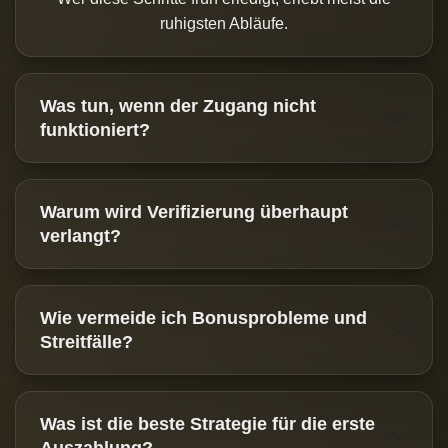
ruhigsten Abläufe.
Was tun, wenn der Zugang nicht
funktioniert?
Warum wird Verifizierung überhaupt
verlangt?
Wie vermeide ich Bonusprobleme und
Streitfälle?
Was ist die beste Strategie für die erste