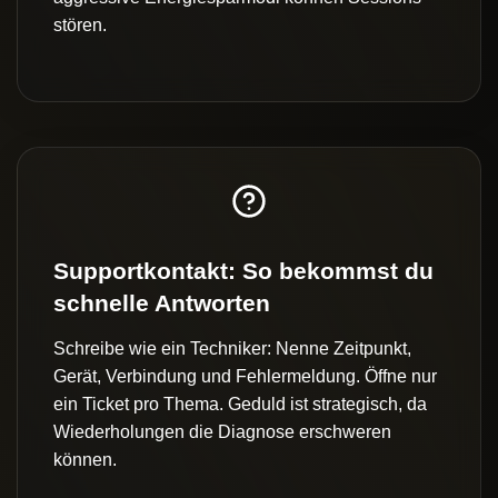
stören.
Supportkontakt: So bekommst du
schnelle Antworten
Schreibe wie ein Techniker: Nenne Zeitpunkt,
Gerät, Verbindung und Fehlermeldung. Öffne nur
ein Ticket pro Thema. Geduld ist strategisch, da
Wiederholungen die Diagnose erschweren
können.