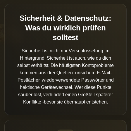
Sicherheit & Datenschutz:
Was du wirklich prüfen
solltest
Sicherheit ist nicht nur Verschlüsselung im
Hintergrund. Sicherheit ist auch, wie du dich
selbst verhältst. Die häufigsten Kontoprobleme
kommen aus drei Quellen: unsichere E-Mail-
Postfächer, wiederverwendete Passwörter und
hektische Gerätewechsel. Wer diese Punkte
sauber löst, verhindert einen Großteil späterer
Konflikte -bevor sie überhaupt entstehen.