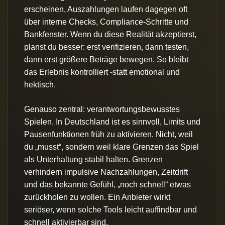
erscheinen, Auszahlungen laufen dagegen oft
über interne Checks, Compliance-Schritte und
Bankfenster. Wenn du diese Realität akzeptierst,
planst du besser: erst verifizieren, dann testen,
dann erst größere Beträge bewegen. So bleibt
das Erlebnis kontrolliert -statt emotional und
hektisch.
Genauso zentral: verantwortungsbewusstes
Spielen. In Deutschland ist es sinnvoll, Limits und
Pausenfunktionen früh zu aktivieren. Nicht, weil
du „musst“, sondern weil klare Grenzen das Spiel
als Unterhaltung stabil halten. Grenzen
verhindern impulsive Nachzahlungen, Zeitdrift
und das bekannte Gefühl, „noch schnell“ etwas
zurückholen zu wollen. Ein Anbieter wirkt
seriöser, wenn solche Tools leicht auffindbar und
schnell aktivierbar sind.