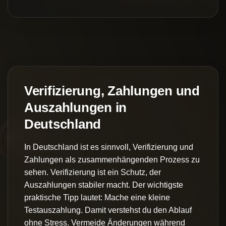
Verifizierung, Zahlungen und
Auszahlungen in
Deutschland
In Deutschland ist es sinnvoll, Verifizierung und
Zahlungen als zusammenhängenden Prozess zu
sehen. Verifizierung ist ein Schutz, der
Auszahlungen stabiler macht. Der wichtigste
praktische Tipp lautet: Mache eine kleine
Testauszahlung. Damit verstehst du den Ablauf
ohne Stress. Vermeide Änderungen während