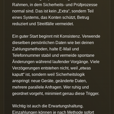
Rahmen, in dem Sicherheits- und Prüfprozesse
normal sind. Das ist kein „Extra“, sondern Teil
eines Systems, das Konten schützt, Betrug
reduziert und Streitfälle vermeidet.
Ein guter Start beginnt mit Konsistenz. Verwende
dieselben persönlichen Daten wie bei deinen
Zahlungsmethoden, halte E-Mail und
Telefonnummer stabil und vermeide spontane
Änderungen während laufender Vorgänge. Viele
Verzögerungen entstehen nicht, weil „etwas
kaputt“ ist, sondern weil Sicherheitslogik
anspringt: neue Geräte, geänderte Daten,
mehrere parallele Anfragen. Wer ruhig und
geordnet vorgeht, minimiert genau diese Trigger.
Wichtig ist auch die Erwartungshaltung.
Einzahlungen können je nach Methode sofort