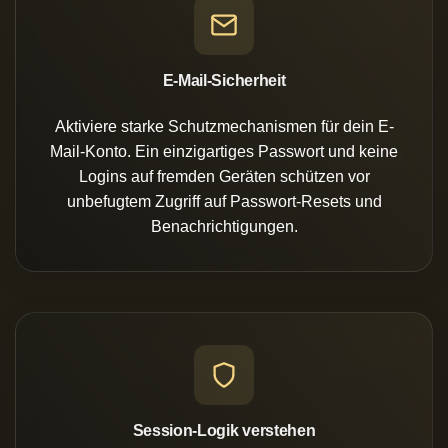
E-Mail-Sicherheit
Aktiviere starke Schutzmechanismen für dein E-
Mail-Konto. Ein einzigartiges Passwort und keine
Logins auf fremden Geräten schützen vor
unbefugtem Zugriff auf Passwort-Resets und
Benachrichtigungen.
Session-Logik verstehen