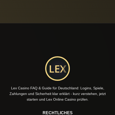
Lex Casino FAQ & Guide für Deutschland: Logins, Spiele,
Zahlungen und Sicherheit klar erklärt - kurz verstehen, jetzt
starten und Lex Online Casino prüfen.
RECHTLICHES