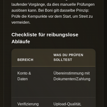
laufender Vorgänge, da dies manuelle Prüfungen
auslösen kann. Bei Boni gilt dasselbe Prinzip:
Prüfe die Kernpunkte vor dem Start, um Streit zu
vermeiden.
Checkliste für reibungslose
Abläufe
WAS DU PRÜFEN
HÄ
BEREICH
SOLLTEST
FE
Konto &
Übereinstimmung mit
ab
Daten
Dokumenten/Zahlung
Sc
Verifizierung
Upload-Qualität,
un